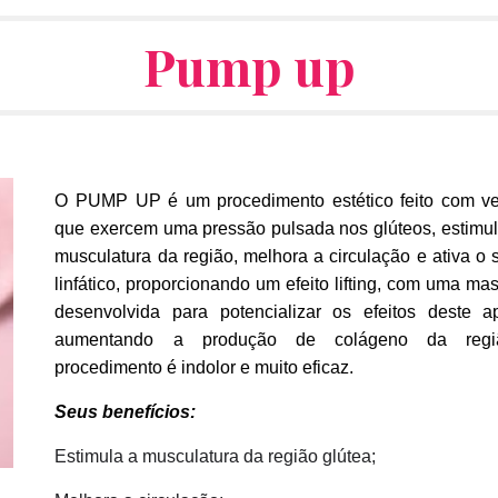
Pump up
O PUMP UP é um procedimento estético feito com v
que exercem uma pressão pulsada nos glúteos, estimu
musculatura da região, melhora a circulação e ativa o 
linfático, proporcionando um efeito lifting, com uma m
desenvolvida para potencializar os efeitos deste a
aumentando a produção de colágeno da regi
procedimento é indolor e muito eficaz.
Seus benefícios:
Estimula a musculatura da região glútea;