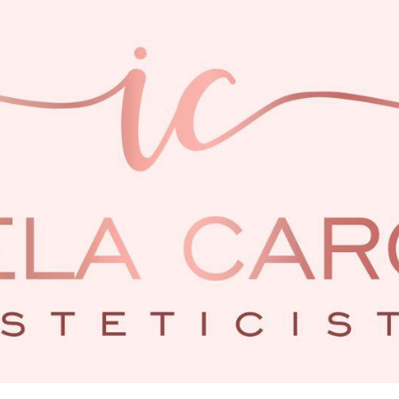
ip to main content
Skip to navigat